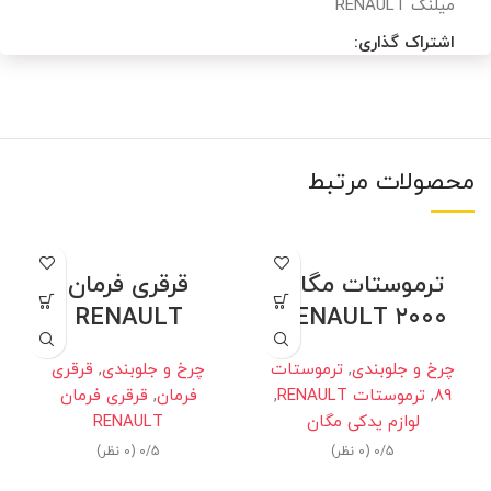
میلنگ RENAULT
اشتراک گذاری:
محصولات مرتبط
ترموستات مگان
قرقری فرمان
RENAULT
۲۰۰۰ RENAULT
چرخ و جلوبندی
,
ترموستات
چرخ و جلوبندی
,
قرقری
89
,
ترموستات RENAULT
,
فرمان
,
قرقری فرمان
لوازم یدکی مگان
RENAULT
0/5 (0 نظر)
0/5 (0 نظر)