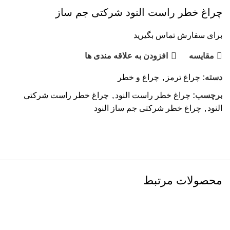
چراغ خطر راست النود شرکتی جم ساز
برای سفارش تماس بگیرید
مقایسه
افزودن به علاقه مندی ها
دسته:
چراغ ترمز
,
چراغ و خطر
برچسب:
چراغ خطر راست النود
,
چراغ خطر راست شرکتی
النود
,
چراغ خطر شرکتی جم ساز النود
محصولات مرتبط