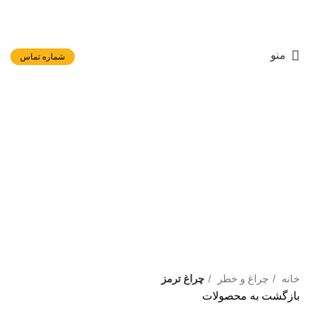
منو
شماره تماس
برای بزرگنمایی کلیک کنید
خانه
چراغ و خطر
چراغ ترمز
بازگشت به محصولات