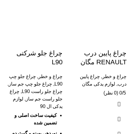
چراغ پایین درب
چراغ جلو شرکتی
RENAULT مگان
L90
چراغ و خطر
,
چراغ پایین
چراغ و خطر
,
چراغ جلو چپ
درب
,
لوازم یدکی مگان
L90
,
چراغ جلو چپ جم ساز
,
چراغ جلو راست L90
,
چراغ
0/5 (0 نظر)
جلو راست جم ساز
,
لوازم
یدکی ال 90
کیفیت ساخت اصلی و
تضمین شده
نوردهی بهینه و گسترده