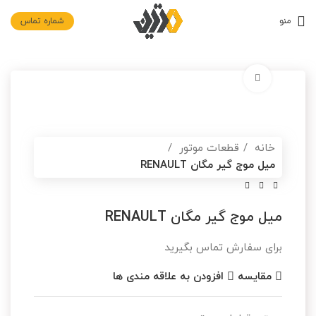
منو
شماره تماس
برای بزرگنمایی کلیک کنید
خانه
قطعات موتور
میل موج گیر مگان RENAULT
میل موج گیر مگان RENAULT
برای سفارش تماس بگیرید
مقایسه
افزودن به علاقه مندی ها