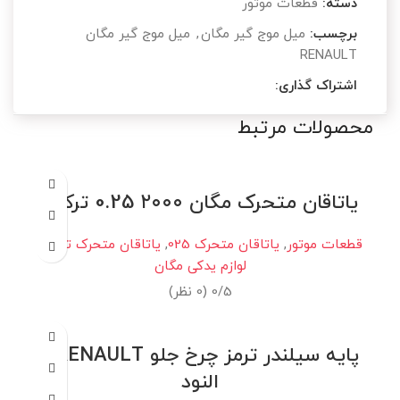
دسته:
قطعات موتور
برچسب:
میل موج گیر مگان
,
میل موج گیر مگان
RENAULT
اشتراک گذاری:
محصولات مرتبط
یاتاقان متحرک مگان ۲۰۰۰ 0.25 ترکیه
قطعات موتور
,
یاتاقان متحرک 025
,
یاتاقان متحرک ترکیه
,
لوازم یدکی مگان
0/5 (0 نظر)
پایه سیلندر ترمز چرخ جلو RENAULT /
النود