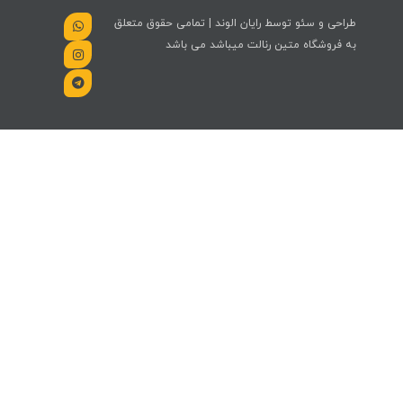
طراحی و سئو توسط رایان الوند | تمامی حقوق متعلق
به فروشگاه متین رنالت میباشد می باشد