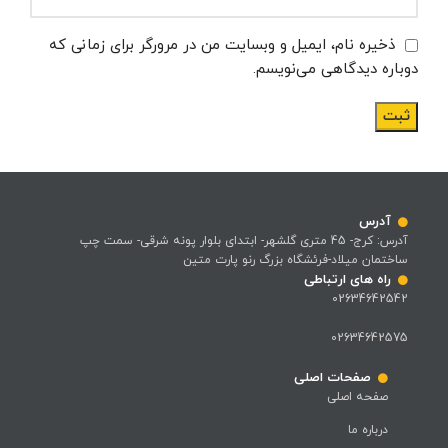
ذخیره نام، ایمیل و وبسایت من در مرورگر برای زمانی که
دوباره دیدگاهی می‌نویسم.
آدرس
آدرس: کرج- 45 متری گلشهر- ابتدای بلوار پونه شرقی- سمت چپ
ساختمان میلاد-فرئشگاه بزرگ رنو پارت متین
راه های ارتباطی
02634642542
02634642575
صفحات اصلی
صفحه اصلی
درباره ما