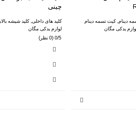
چینی
ه دینام
,
کیت تسمه دینام
کلید های داخلی
,
کلید شیشه بالاب
وازم یدکی مگان
لوازم یدکی مگان
0/5 (0 نظر)