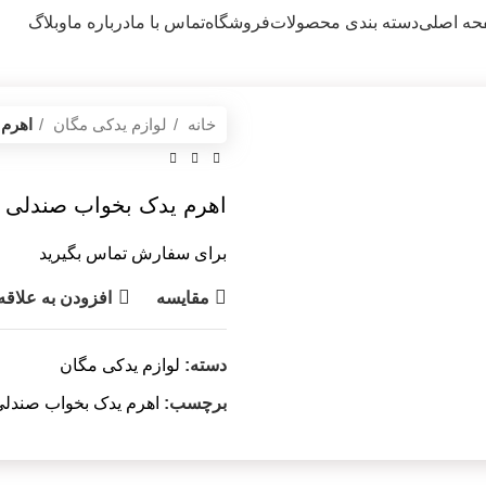
ه اصلی
دسته بندی محصولات
فروشگاه
تماس با ما
درباره ما
وبلاگ
خانه
لوازم یدکی مگان
اهرم 
اهرم یدک بخواب صندلی 
برای سفارش تماس بگیرید
مقایسه
افزودن به علاقه
دسته:
لوازم یدکی مگان
برچسب:
اهرم یدک بخواب صندل