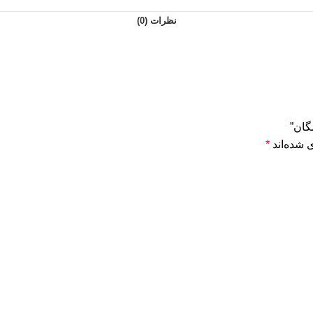
نظرات (0)
گان”
 شده‌اند
*