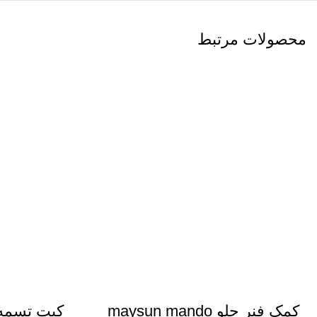
محصولات مرتبط
کمک فنر جلو maysun mando