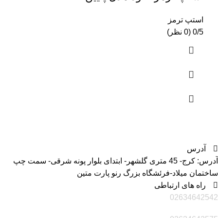
استپ ترمز
0/5 (0 نظر)
آدرس
آدرس: کرج- 45 متری گلشهر- ابتدای بلوار پونه شرقی- سمت چپ
ساختمان میلاد-فرئشگاه بزرگ رنو پارت متین
راه های ارتباطی
02634642542