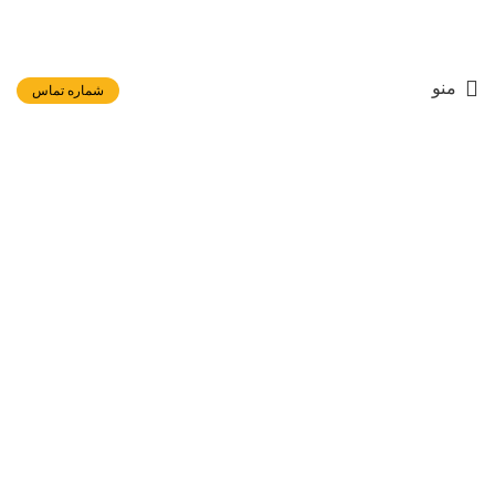
منو
شماره تماس
برای بزرگنمایی کلیک کنید