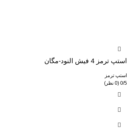
استپ ترمز 4 فیش النود-مگان
استپ ترمز
0/5 (0 نظر)