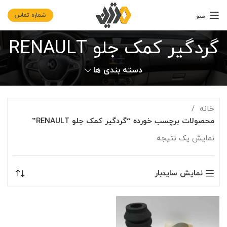
شماره تماس
منو
گردگیر کمک جلو RENAULT
دسته بندی ها
خانه
محصولات برچسب خورده “گردگیر کمک جلو RENAULT”
نمایش یک نتیجه
نمایش سایدبار