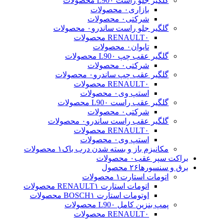
گلگیر جلو راست L90
۰ محصولات
بازاری
۰ محصولات
شرکتی
۰ محصولات
گلگیر جلو راست ساندرو
۰ محصولات
۰ محصولات
RENAULT
تایوان
۰ محصولات
گلگیر عقب چپ L90
۰ محصولات
شرکتی
۰ محصولات
گلگیر عقب چپ ساندرو
۰ محصولات
۰ محصولات
RENAULT
استپ وی
۰ محصولات
گلگیر عقب راست L90
۰ محصولات
شرکتی
۰ محصولات
گلگیر عقب راست ساندرو
۰ محصولات
۰ محصولات
RENAULT
استپ وی
۰ محصولات
مکانیزم باز و بسته شدن درب باک
۱ محصولات
براکت سپر عقب
۰ محصولات
برق و سنسورها
۲۶ محصول
اتومات استارت
۱ محصولات
اتومات استارت RENAULT
۱ محصولات
اوتومات استارت BOSCH
۱ محصولات
پمپ بنزین کامل L90
۰ محصولات
۰ محصولات
RENAULT