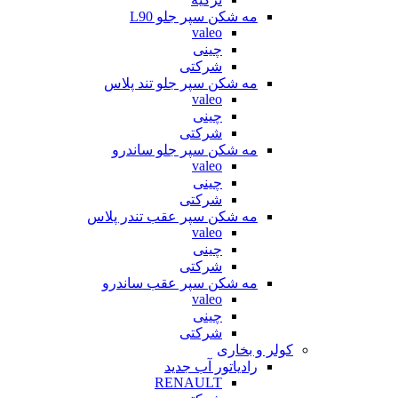
مه شکن سپر جلو L90
valeo
چینی
شرکتی
مه شکن سپر جلو تند پلاس
valeo
چینی
شرکتی
مه شکن سپر جلو ساندرو
valeo
چینی
شرکتی
مه شکن سپر عقب تندر پلاس
valeo
چینی
شرکتی
مه شکن سپر عقب ساندرو
valeo
چینی
شرکتی
کولر و بخاری
رادیاتور آب جدید
RENAULT