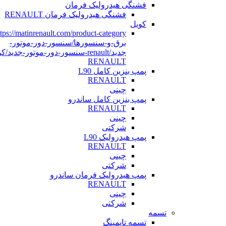
فشنگی هیدرولیک فرمان
فشنگی هیدرولیک فرمان RENAULT
کویل
برق-و-سنسورها/سنسور-دور-موتور-
جدید/renault-سنسور-دور-موتور-جدید/
RENAULT
پمپ بنزین کامل L90
RENAULT
چینی
پمپ بنزین کامل ساندرو
RENAULT
چینی
شرکتی
پمپ هیدرولیک L90
RENAULT
چینی
شرکتی
پمپ هیدرولیک فرمان ساندرو
RENAULT
چینی
شرکتی
تسمه
تسمه تایمینگ