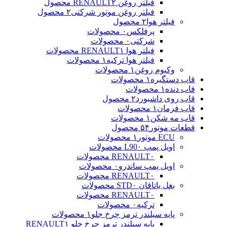
فیلتر روغن RENAULT
۲ محصول
فیلتر روغن موتور شرکتی
۲ محصول
فیلتر هوا
۲ محصول
پرفلکس
۰ محصولات
شرکتی
۰ محصولات
فیلتر هوا RENAULT
۱ محصولات
فیلتر هوا ترکیه
۱ محصولات
وکیوم روغن
۱ محصولات
قاب دستگیره
۱ محصولات
قاب دنده
۱ محصولات
قاب روی داشبورد
۲ محصول
قاب فرمان
۱ محصولات
قاب مه شکن
۱ محصولات
قطعات موتور
۵۴ محصول
ECU موتور
۱ محصولات
اویل پمپ L90
۰ محصولات
۰ محصولات
RENAULT
اویل پمپ ساندرو
۰ محصولات
۰ محصولات
RENAULT
بغل یاتاقان STD
۰ محصولات
۰ محصولات
RENAULT
ترکیه
۰ محصولات
پایه سیلندر ترمز چرخ جلو
۱ محصولات
پایه سیلندر ترمز چرخ جلو RENAULT
۱