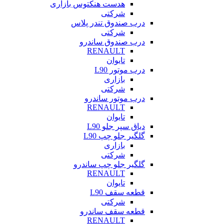
هدست هنکتوس بازاری
شرکتی
درب صندوق تندر پلاس
شرکتی
درب صندوق ساندرو
RENAULT
تایوان
درب موتور L90
بازاری
شرکتی
درب موتور ساندرو
RENAULT
تایوان
دیاق سپر جلو L90
گلگیر جلو چپ L90
بازاری
شرکتی
گلگیر جلو چپ ساندرو
RENAULT
تایوان
قطعه سقف L90
شرکتی
قطعه سقف ساندرو
RENAULT