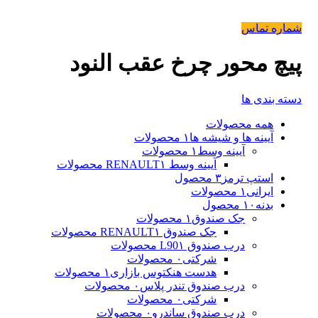
شماره تماس
پیچ محور چرخ عقب النود
دسته بندی ها
همه
محصولات
آیینه ها و شیشه ها
۱ محصولات
آیینه وسط
۱ محصولات
آیینه وسط RENAULT
۱ محصولات
استپ ترمز
۳ محصول
ایرانی
۱ محصولات
بدنه
۱۰ محصول
جک صندوق
۱ محصولات
جک صندوق RENAULT
۱ محصولات
درب صندوق L90
۱ محصولات
شرکتی
۰ محصولات
هدست هنکتوس بازاری
۱ محصولات
درب صندوق تندر پلاس
۰ محصولات
شرکتی
۰ محصولات
درب صندوق ساندرو
۰ محصولات