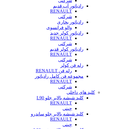
شرکتی
رادیاتور آب قدیم
RENAULT
شرکتی
رادیاتور بخاری
والو فرانسوی
رادیاتور کولر جدید
RENAULT
شرکتی
رادیاتور کولر قدیم
RENAULT
شرکتی
رله فن کولر
رله فن RENAULT
مجموعه فن کامل رادیاتور
RENAULT
شرکتی
کلید های داخلی
کلید شیشه بالابر جلو L90
RENAULT
چینی
کلید شیشه بالابر جلو ساندرو
RENAULT
چینی