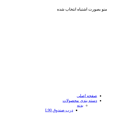
تست را که دوست دارید اینجا وارد کنید ...
منو بصورت اشتباه انتخاب شده
صفحه اصلی
دسته بندی محصولات
بدنه
درب صندوق L90