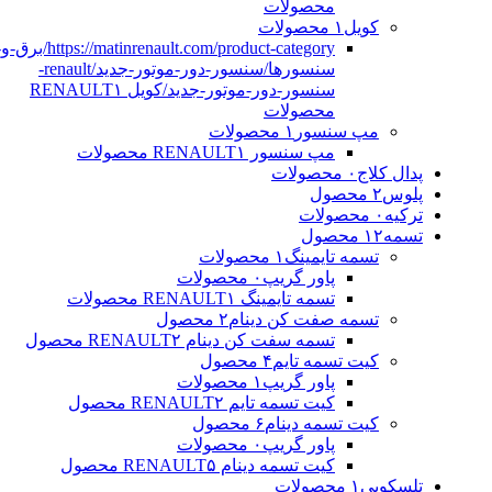
محصولات
کویل
۱ محصولات
https://matinrenault.com/product-category/بر
سنسورها/سنسور-دور-موتور-جدید/renault-
سنسور-دور-موتور-جدید/کویل RENAULT
۱
محصولات
مپ سنسور
۱ محصولات
مپ سنسور RENAULT
۱ محصولات
پدال کلاج
۰ محصولات
پلوس
۲ محصول
ترکیه
۰ محصولات
تسمه
۱۲ محصول
تسمه تایمینگ
۱ محصولات
پاور گریپ
۰ محصولات
تسمه تایمینگ RENAULT
۱ محصولات
تسمه صفت کن دینام
۲ محصول
تسمه سفت کن دینام RENAULT
۲ محصول
کیت تسمه تایم
۴ محصول
پاور گریپ
۱ محصولات
کیت تسمه تایم RENAULT
۲ محصول
کیت تسمه دینام
۶ محصول
پاور گریپ
۰ محصولات
کیت تسمه دینام RENAULT
۵ محصول
تلسکوپی
۱ محصولات