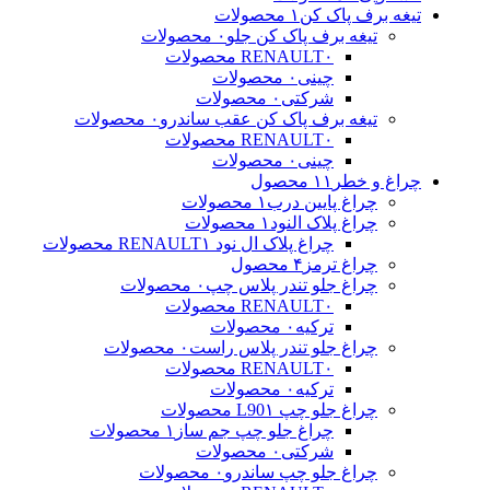
تیغه برف پاک کن
۱ محصولات
تیغه برف پاک کن جلو
۰ محصولات
۰ محصولات
RENAULT
چینی
۰ محصولات
شرکتی
۰ محصولات
تیغه برف پاک کن عقب ساندرو
۰ محصولات
۰ محصولات
RENAULT
چینی
۰ محصولات
چراغ و خطر
۱۱ محصول
چراغ پایین درب
۱ محصولات
چراغ پلاک النود
۱ محصولات
چراغ پلاک ال نود RENAULT
۱ محصولات
چراغ ترمز
۴ محصول
چراغ جلو تندر پلاس چپ
۰ محصولات
۰ محصولات
RENAULT
ترکیه
۰ محصولات
چراغ جلو تندر پلاس راست
۰ محصولات
۰ محصولات
RENAULT
ترکیه
۰ محصولات
چراغ جلو چپ L90
۱ محصولات
چراغ جلو چپ جم ساز
۱ محصولات
شرکتی
۰ محصولات
چراغ جلو چپ ساندرو
۰ محصولات