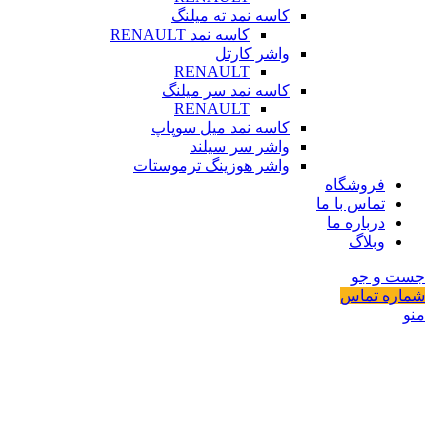
کاسه نمد ته میلنگ
کاسه نمد RENAULT
واشر کارتل
RENAULT
کاسه نمد سر میلنگ
RENAULT
کاسه نمد میل سوپاپ
واشر سر سیلند
واشر هوزینگ ترموستات
فروشگاه
تماس با ما
درباره ما
وبلاگ
جست و جو
شماره تماس
منو