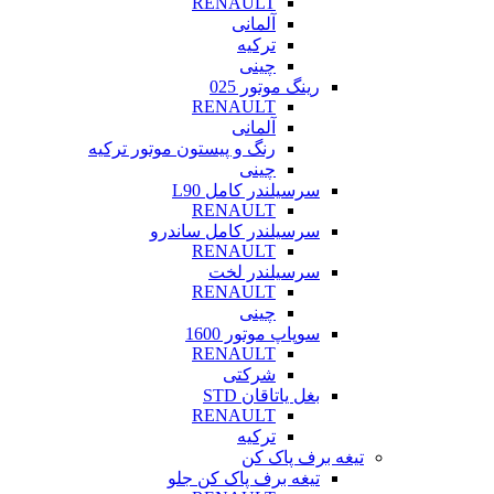
RENAULT
آلمانی
ترکیه
چینی
رینگ موتور 025
RENAULT
آلمانی
رنگ و پیستون موتور ترکیه
چینی
سرسیلندر کامل L90
RENAULT
سرسیلندر کامل ساندرو
RENAULT
سرسیلندر لخت
RENAULT
چینی
سوپاپ موتور 1600
RENAULT
شرکتی
بغل یاتاقان STD
RENAULT
ترکیه
تیغه برف پاک کن
تیغه برف پاک کن جلو