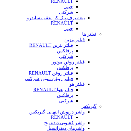
RENAULT
چینی
شرکتی
تیغه برف پاک کن عقب ساندرو
RENAULT
چینی
فیلتر ها
فیلتر بنزین
فیلتر بنزین RENAULT
پرفلکس
شرکتی
فیلتر روغن موتور
پرفلکس
فیلتر روغن RENAULT
فیلتر روغن موتور شرکتی
فیلتر هوا
فیلتر هوا RENAULT
پرفلکس
شرکتی
گیربکس
واشر درپوش انتهایی گیربکس
RENAULT
واشر کشویی دنده پنج
واشرهای دیفرانسیل