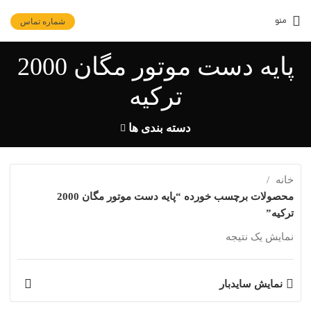
منو
شماره تماس
پایه دست موتور مگان 2000
ترکیه
دسته بندی ها
خانه
محصولات برچسب خورده “پایه دست موتور مگان 2000
ترکیه”
نمایش یک نتیجه
نمایش سایدبار