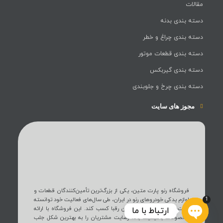
مقالات
دسته بندی بدنه
دسته بندی چراغ و خطر
دسته بندی قطعات موتور
دسته بندی گیربکس
دسته بندی چرخ و جلوبندی
مجوز های سایت
فروشگاه رنو پارت متین، یکی از بزرگ‌ترین تأمین‌کنندگان قطعات و
لوازم یدکی خودروهای رنو در ایران، طی سال‌های فعالیت خود توانسته
1
است جایگاه ویژه‌ای در میان رقبا کسب کند. این فروشگاه با ارائه
ارتباط با ما
محصولات باکیفیت بالا، رضایت مشتریان را به بهترین شکل جلب