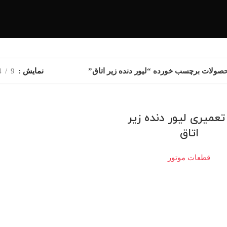
صولات برچسب خورده “لیور دنده زیر اتاق”
نمایش
9
4
 تعمیری لیور دنده زیر
اتاق
قطعات موتور