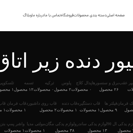
صفحه اصلی
دسته بندی محصولات
فروشگاه
تماس با ما
درباره ما
وبلاگ
یور دنده زیر اتاق
پر عقب
برق و سنسورها
پدال کلاج
پلوس
ترکیه
تسمه
تلسکوپی
۲۶ محصول
۰ محصولات
۲ محصول
۰ محصولات
۱۲ محصول
۱ محصولات
ک فرمان
فیلتر ها
قاب دستگیره
قاب دنده
قاب روی داشبورد
قاب فرمان
قاب
۹ محصول
۱ محصولات
۱ محصولات
۲ محصول
۱ محصولات
۱ محصولات
زم یدکی ال 90
لوازم یدکی ساندرو
لوازم یدکی مگان
مولتی مدیا
واشر پمپ بنزی
ل
۱۳ محصول
۳۸ محصول
۱ محصولات
۱ محصولات