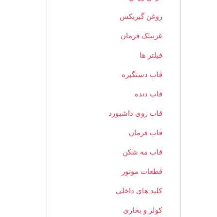
روغن گیربکس
غربیلک فرمان
فیلتر ها
قاب دستگیره
قاب دنده
قاب روی داشبورد
قاب فرمان
قاب مه شکن
قطعات موتور
کلید های داخلی
کولر و بخاری