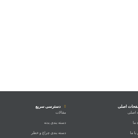
حات اصلی
دسترسی سریع
 اصلی
مقالات
 ما
دسته بندی بدنه
ا ما
دسته بندی چراغ و خطر