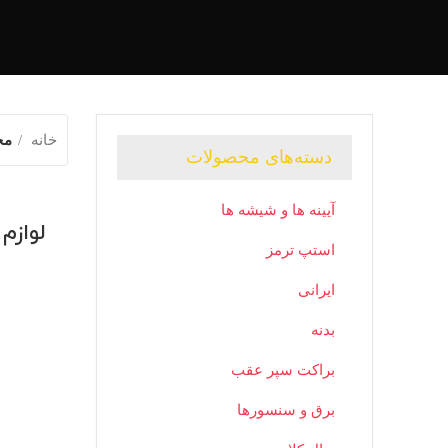
خانه
مح
دسته‌های محصولات
آیینه ها و شیشه ها
لوازم
استپ ترمز
ایرانی
بدنه
براکت سپر عقب
برق و سنسورها