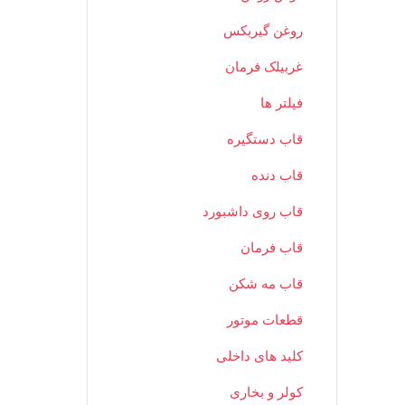
روغن گیربکس
غربیلک فرمان
فیلتر ها
قاب دستگیره
قاب دنده
قاب روی داشبورد
قاب فرمان
قاب مه شکن
قطعات موتور
کلید های داخلی
کولر و بخاری