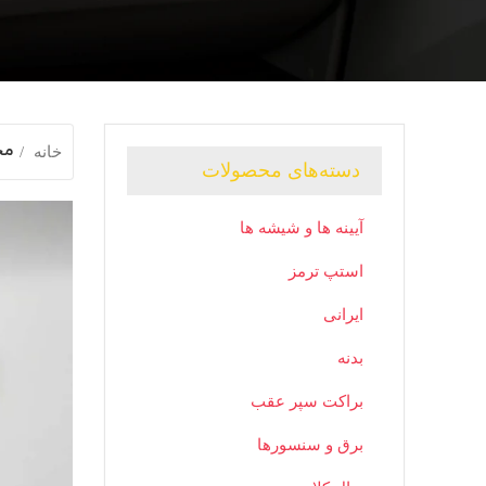
مح
خانه
دسته‌های محصولات
آیینه ها و شیشه ها
استپ ترمز
ایرانی
بدنه
براکت سپر عقب
برق و سنسورها