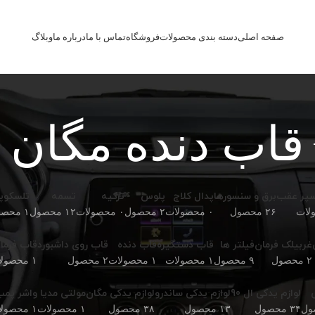
صفحه اصلی
دسته بندی محصولات
فروشگاه
تماس با ما
درباره ما
وبلاگ
قاب دنده مگان
سپر عقب
برق و سنسورها
پدال کلاج
پلوس
ترکیه
تسمه
تلسکوپ
۲۶ محصول
۰ محصولات
۲ محصول
۰ محصولات
۱۲ محصول
۱ محصولات
غربیلک فرمان
فیلتر ها
قاب دستگیره
قاب دنده
قاب روی داشبورد
قاب فرما
۲ محصول
۹ محصول
۱ محصولات
۱ محصولات
۲ محصول
۱ محصولات
لوازم یدکی ال 90
لوازم یدکی ساندرو
لوازم یدکی مگان
مولتی مدیا
واشر پمپ
۳۴ محصول
۱۳ محصول
۳۸ محصول
۱ محصولات
۱ محصولات