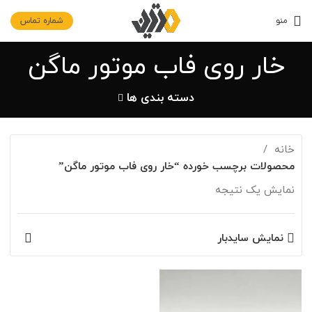
منو
شماره تماس
خار روی فاب موتور ماگن
دسته بندی ها
خانه
محصولات برچسب خورده “خار روی فاب موتور ماگن”
نمایش یک نتیجه
نمایش سایدبار