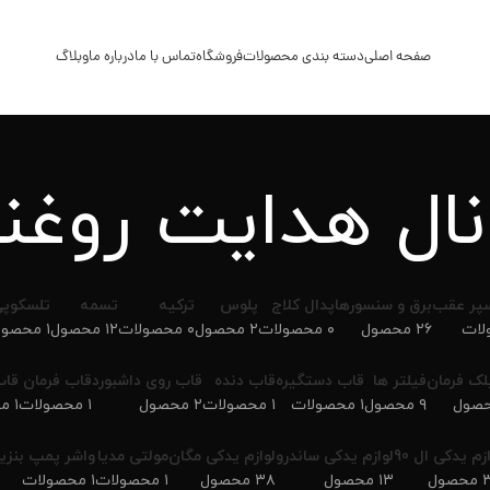
صفحه اصلی
دسته بندی محصولات
فروشگاه
تماس با ما
درباره ما
وبلاگ
نال هدایت روغن
سپر عقب
برق و سنسورها
پدال کلاج
پلوس
ترکیه
تسمه
تلسکوپ
۲۶ محصول
۰ محصولات
۲ محصول
۰ محصولات
۱۲ محصول
۱ محصولات
لک فرمان
فیلتر ها
قاب دستگیره
قاب دنده
قاب روی داشبورد
قاب فرمان
قاب
۹ محصول
۱ محصولات
۱ محصولات
۲ محصول
۱ محصولات
۱ محصولات
زم یدکی ال 90
لوازم یدکی ساندرو
لوازم یدکی مگان
مولتی مدیا
واشر پمپ بنزی
ول
۱۳ محصول
۳۸ محصول
۱ محصولات
۱ محصولات