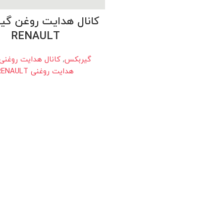
کانال هدایت روغن گ
RENAULT
گیربکس
,
کانال هدایت روغنی
هدایت روغنی RENAULT