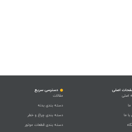
حات اصلی
دسترسی سریع
 اصلی
مقالات
 ما
دسته بندی بدنه
با ما
دسته بندی چراغ و خطر
اه
دسته بندی قطعات موتور