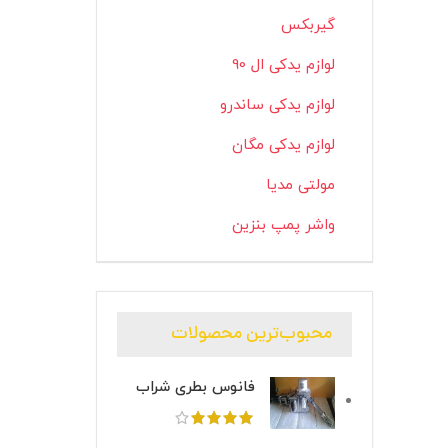
گیربکس
لوازم یدکی ال 90
لوازم یدکی ساندرو
لوازم یدکی مگان
مولتی مدیا
واشر پمپ بنزین
محبوب‌ترین محصولات
فانوس بطری شراب