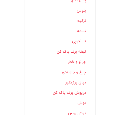
پدال کلاج
پلوس
ترکیه
تسمه
تلسکوپی
تیغه برف پاک کن
چراغ و خطر
چرخ و جلوبندی
دپاق پرژکتور
درپوش برف پاک کن
دوش
دوش روغن