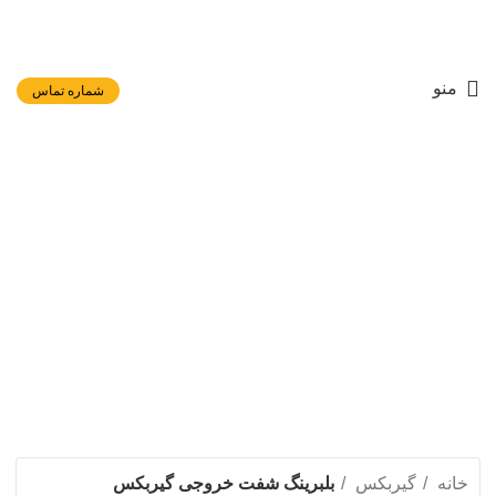
منو
شماره تماس
بلبرینگ شفت خروجی
گیربکس
دسته بندی ها
خانه
گیربکس
بلبرینگ شفت خروجی گیربکس