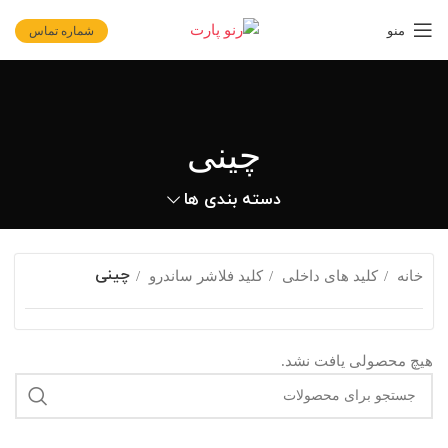
منو
شماره تماس
چینی
دسته بندی ها
چینی
خانه
کلید های داخلی
کلید فلاشر ساندرو
هیچ محصولی یافت نشد.