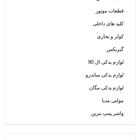
قطعات موتور
کلید های داخلی
کولر و بخاری
گیربکس
لوازم یدکی ال 90
لوازم یدکی ساندرو
لوازم یدکی مگان
مولتی مدیا
واشر پمپ بنزین