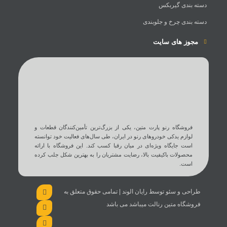
دسته بندی گیربکس
دسته بندی چرخ و جلوبندی
مجوز های سایت
فروشگاه رنو پارت متین، یکی از بزرگ‌ترین تأمین‌کنندگان قطعات و
لوازم یدکی خودروهای رنو در ایران، طی سال‌های فعالیت خود توانسته
است جایگاه ویژه‌ای در میان رقبا کسب کند. این فروشگاه با ارائه
محصولات باکیفیت بالا، رضایت مشتریان را به بهترین شکل جلب کرده
است.
طراحی و سئو توسط رایان الوند | تمامی حقوق متعلق به
فروشگاه متین رنالت میباشد می باشد