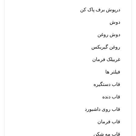
درپوش برف پاک کن
دوش
دوش روغن
روغن گیربکس
غربیلک فرمان
فیلتر ها
قاب دستگیره
قاب دنده
قاب روی داشبورد
قاب فرمان
قاب مه شکن