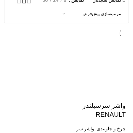
نمایش سایدبار
نمایش
9
24
36
واشر سرسیلندر
RENAULT
چرخ و جلوبندی
,
واشر سر