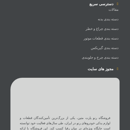
دسترسی سریع
مقالات
دسته بندی بدنه
دسته بندی چراغ و خطر
دسته بندی قطعات موتور
دسته بندی گیربکس
دسته بندی چرخ و جلوبندی
مجوز های سایت
فروشگاه رنو پارت متین، یکی از بزرگ‌ترین تأمین‌کنندگان قطعات و
لوازم یدکی خودروهای رنو در ایران، طی سال‌های فعالیت خود توانسته
است جایگاه ویژه‌ای در میان رقبا کسب کند. این فروشگاه با ارائه