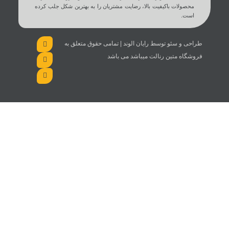
محصولات باکیفیت بالا، رضایت مشتریان را به بهترین شکل جلب کرده
است.
طراحی و سئو توسط رایان الوند | تمامی حقوق متعلق به
فروشگاه متین رنالت میباشد می باشد