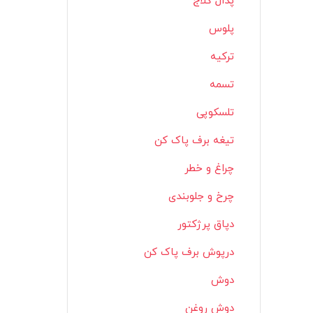
پدال کلاج
پلوس
ترکیه
تسمه
تلسکوپی
تیغه برف پاک کن
چراغ و خطر
چرخ و جلوبندی
دپاق پرژکتور
درپوش برف پاک کن
دوش
دوش روغن