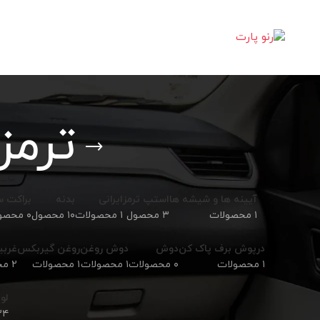
ترمز چر
آیینه ها و شیشه ها
استپ ترمز
ایرانی
بدنه
براکت 
۱ محصولات
۳ محصول
۱ محصولات
۱۰ محصول
۰ محصولات
درپوش برف پاک کن
دوش
دوش روغن
روغن گیربکس
غربی
۱ محصولات
۰ محصولات
۱ محصولات
۱ محصولات
۲ محصول
لوا
۳۴ محص