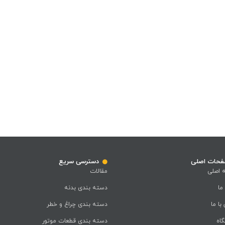
حات اصلی
دسترسی سریع
 اصلی
مقالات
 ما
دسته بندی بدنه
با ما
دسته بندی چراغ و خطر
اه
دسته بندی قطعات موتور