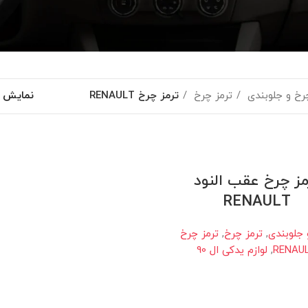
رخ و جلوبندی
ترمز چرخ
ترمز چرخ RENAULT
نمایش
مز چرخ عقب النود
RENAULT
جلوبندی
,
ترمز چرخ
,
ترمز چرخ
RENAU
,
لوازم یدکی ال 90