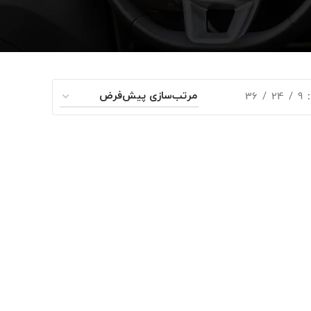
36
24
9