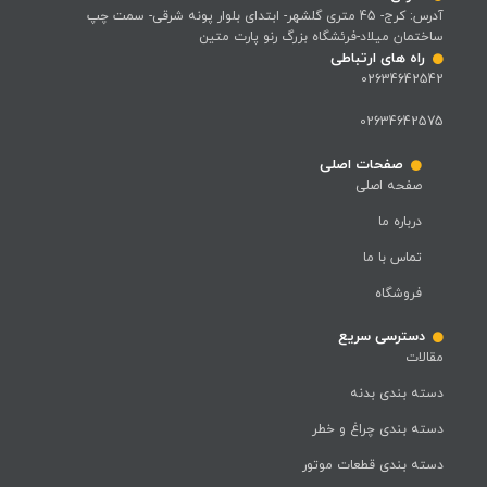
آدرس: کرج- 45 متری گلشهر- ابتدای بلوار پونه شرقی- سمت چپ
ساختمان میلاد-فرئشگاه بزرگ رنو پارت متین
راه های ارتباطی
02634642542
02634642575
صفحات اصلی
صفحه اصلی
درباره ما
تماس با ما
فروشگاه
دسترسی سریع
مقالات
دسته بندی بدنه
دسته بندی چراغ و خطر
دسته بندی قطعات موتور