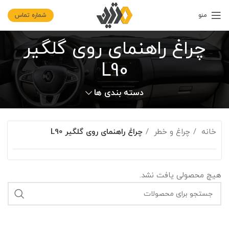
منو
شماره تماس
چراغ راهنمای روی گلگیر
L90
دسته بندی ها
خانه
چراغ و خطر
چراغ راهنمای روی گلگیر L90
هیچ محصولی یافت نشد.