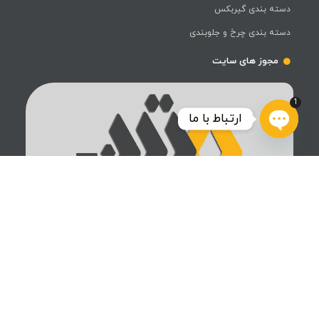
دسته بندی گیربکس
دسته بندی چرخ و جلوبندی
مجوز های سایت
1
ارتباط با ما
Open
chaty
فروشگاه رنو پارت متین، یکی از بزرگ‌ترین تأمین‌کنندگان قطعات و
لوازم یدکی خودروهای رنو در ایران، طی سال‌های فعالیت خود توانسته
است جایگاه ویژه‌ای در میان رقبا کسب کند. این فروشگاه با ارائه
محصولات باکیفیت بالا، رضایت مشتریان را به بهترین شکل جلب
کرده است.
طراحی و سئو توسط رایان الوند | تمامی حقوق متعلق