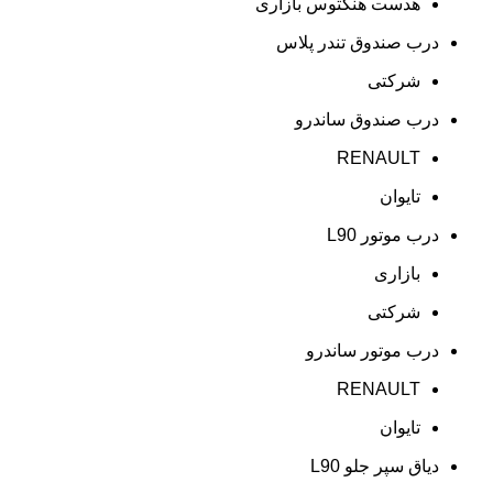
هدست هنکتوس بازاری
درب صندوق تندر پلاس
شرکتی
درب صندوق ساندرو
RENAULT
تایوان
درب موتور L90
بازاری
شرکتی
درب موتور ساندرو
RENAULT
تایوان
دیاق سپر جلو L90