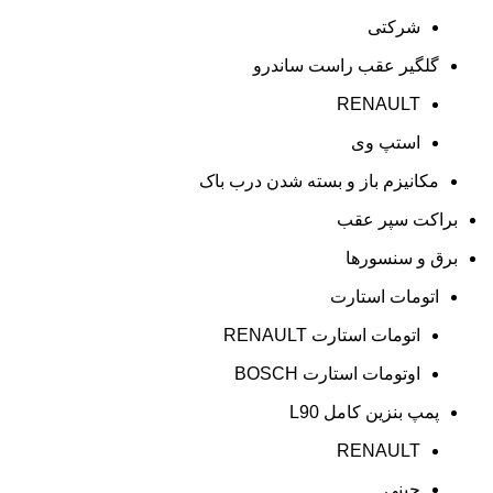
شرکتی
گلگیر عقب راست ساندرو
RENAULT
استپ وی
مکانیزم باز و بسته شدن درب باک
براکت سپر عقب
برق و سنسورها
اتومات استارت
اتومات استارت RENAULT
اوتومات استارت BOSCH
پمپ بنزین کامل L90
RENAULT
چینی