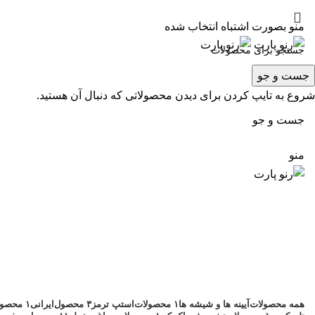
تست را که دوست دارید اینجا وارد کنید ...
منو بصورت اشتباه انتخاب شده
جست و جو
شروع به تایپ کردن برای دیدن محصولاتی که دنبال آن هستید.
جست و جو
منو
شرکتی
دسته بندی ها
همه
محصولات
آیینه ها و شیشه ها
۱ محصولات
استپ ترمز
۳ محصول
ایرانی
۱ محصولات