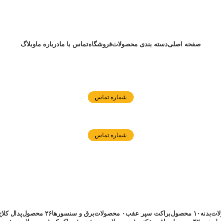
صفحه اصلی
دسته بندی محصولات
فروشگاه
تماس با ما
درباره ما
وبلاگ
شماره تماس
شماره تماس
بدنه
۱۰ محصول
براکت سپر عقب
۰ محصولات
برق و سنسورها
۲۶ محصول
پدال کلاج