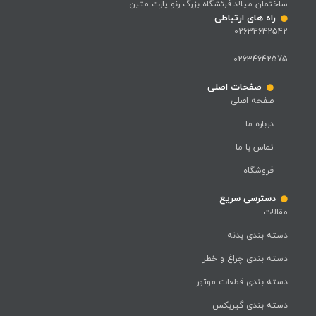
ساختمان میلاد-فرئشگاه بزرگ رنو پارت متین
راه های ارتباطی
02634642542
02634642575
صفحات اصلی
صفحه اصلی
درباره ما
تماس با ما
فروشگاه
دسترسی سریع
مقالات
دسته بندی بدنه
دسته بندی چراغ و خطر
دسته بندی قطعات موتور
دسته بندی گیربکس