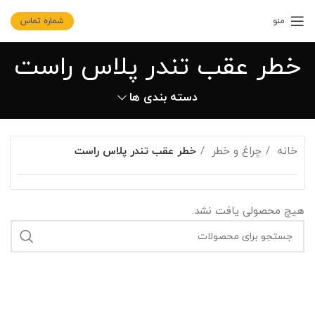
منو
شماره تماس
خطر عقب تندر پلاس راست
دسته بندی ها
خانه
چراغ و خطر
خطر عقب تندر پلاس راست
هیچ محصولی یافت نشد.