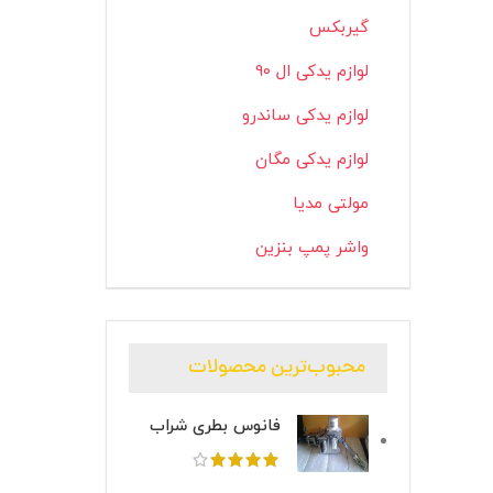
گیربکس
لوازم یدکی ال 90
لوازم یدکی ساندرو
لوازم یدکی مگان
مولتی مدیا
واشر پمپ بنزین
محبوب‌ترین محصولات
فانوس بطری شراب