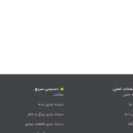
حات اصلی
دسترسی سریع
 اصلی
مقالات
 ما
دسته بندی بدنه
با ما
دسته بندی چراغ و خطر
اه
دسته بندی قطعات موتور