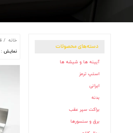
خانه
ق
دسته‌های محصولات
نمایش
آیینه ها و شیشه ها
استپ ترمز
ایرانی
بدنه
براکت سپر عقب
برق و سنسورها