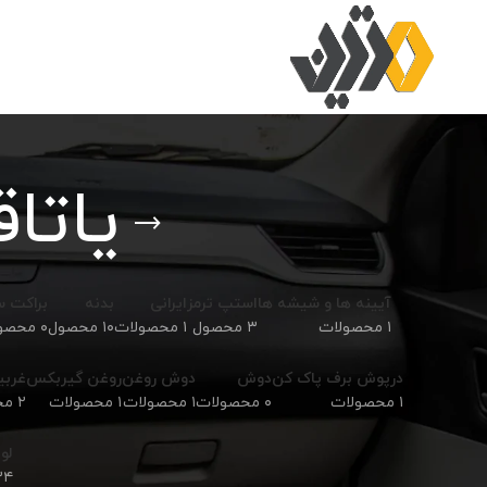
یاتاقا
آیینه ها و شیشه ها
استپ ترمز
ایرانی
بدنه
براکت 
۱ محصولات
۳ محصول
۱ محصولات
۱۰ محصول
۰ محصولات
درپوش برف پاک کن
دوش
دوش روغن
روغن گیربکس
غربی
۱ محصولات
۰ محصولات
۱ محصولات
۱ محصولات
۲ محصول
لوا
۳۴ محص