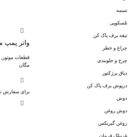
تسمه
تلسکوپی
تیغه برف پاک کن
واتر پمپ مگان ۰۰۰
چراغ و خطر
قطعات موتور
,
چرخ و جلوبندی
مگان
دپاق پرژکتور
درپوش برف پاک کن
برای سفارش تم
دوش
دوش روغن
روغن گیربکس
غربیلک فرمان