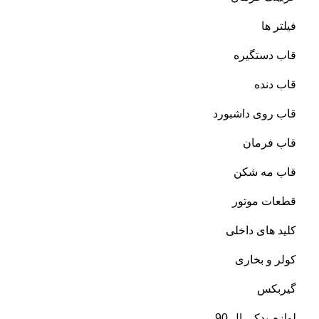
فیلتر ها
قاب دستگیره
قاب دنده
قاب روی داشبورد
قاب فرمان
قاب مه شکن
قطعات موتور
کلید های داخلی
کولر و بخاری
گیربکس
لوازم یدکی ال 90