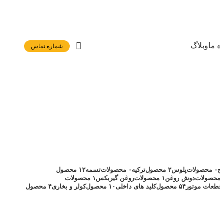
 ما
وبلاگ
شماره تماس
۰ محصولات
پلوس
۲ محصول
ترکیه
۰ محصولات
تسمه
۱۲ محصول
دوش روغن
۱ محصولات
روغن گیربکس
۱ محصولات
طعات موتور
۵۴ محصول
کلید های داخلی
۱۰ محصول
کولر و بخاری
۴ محصول