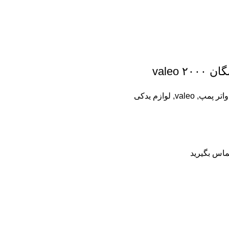
۲ valeo
واتر پمپ
,
valeo
,
لوازم یدکی
اس بگیرید