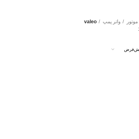
موتور
واتر پمپ
valeo