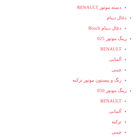
دسته موتور RENAULT
ذغال دینام
ذغال دینام Bosch
رینگ موتور 025
RENAULT
آلمانی
چینی
رنگ و پیستون موتور ترکیه
رینگ موتور 050
RENAULT
آلمانی
ترکیه
چینی