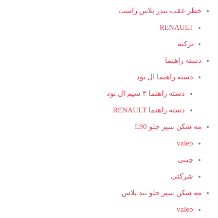
خطر عقب تندر پلاس راست
RENAULT
ترکیه
دسته راهنما
دسته راهنما ال نود
دسته راهنما ۳ سیم ال نود
دسته راهنما RENAULT
مه شکن سپر جلو L90
valeo
چینی
شرکتی
مه شکن سپر جلو تند پلاس
valeo