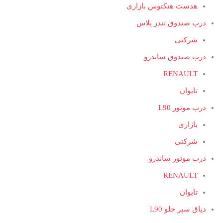
هدست هنکتوس بازاری
درب صندوق تندر پلاس
شرکتی
درب صندوق ساندرو
RENAULT
تایوان
درب موتور L90
بازاری
شرکتی
درب موتور ساندرو
RENAULT
تایوان
دیاق سپر جلو L90