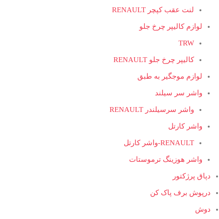
لنت عقب کپچر RENAULT
لوازم کالیپر چرخ جلو
TRW
کالیپر چرخ جلو RENAULT
لوازم موجگیر به طبق
واشر سر سیلند
واشر سرسیلندر RENAULT
واشر کارتل
RENAULT-واشر کارتل
واشر هوزینگ ترموستات
دپاق پرژکتور
درپوش برف پاک کن
دوش