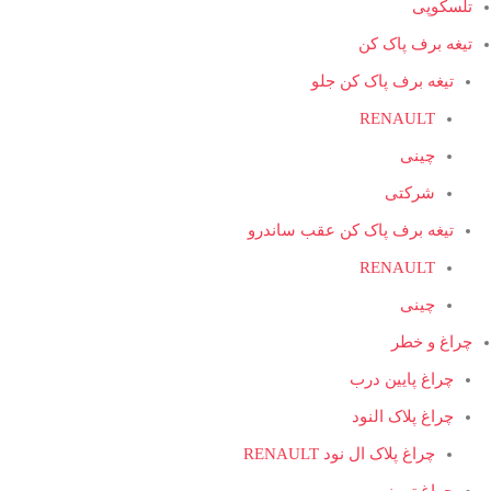
تلسکوپی
تیغه برف پاک کن
تیغه برف پاک کن جلو
RENAULT
چینی
شرکتی
تیغه برف پاک کن عقب ساندرو
RENAULT
چینی
چراغ و خطر
چراغ پایین درب
چراغ پلاک النود
چراغ پلاک ال نود RENAULT