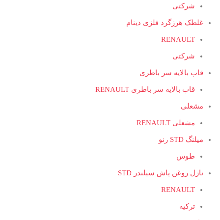
شرکتی
غلطک هرزگرد فلزی دینام
RENAULT
شرکتی
قاب بالایه سر باطری
قاب بالایه سر باطری RENAULT
مشعلی
مشعلی RENAULT
میلنگ STD رنو
طوس
نازل روغن پاش سیلندر STD
RENAULT
ترکیه