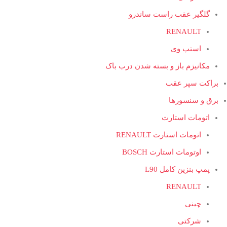
گلگیر عقب راست ساندرو
RENAULT
استپ وی
مکانیزم باز و بسته شدن درب باک
براکت سپر عقب
برق و سنسورها
اتومات استارت
اتومات استارت RENAULT
اوتومات استارت BOSCH
پمپ بنزین کامل L90
RENAULT
چینی
شرکتی