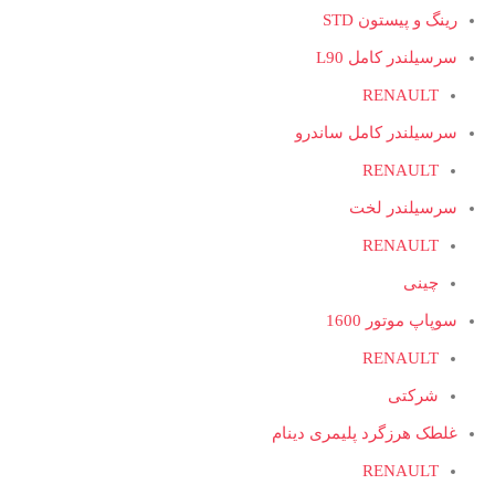
رینگ و پیستون STD
سرسیلندر کامل L90
RENAULT
سرسیلندر کامل ساندرو
RENAULT
سرسیلندر لخت
RENAULT
چینی
سوپاپ موتور 1600
RENAULT
شرکتی
غلطک هرزگرد پلیمری دینام
RENAULT