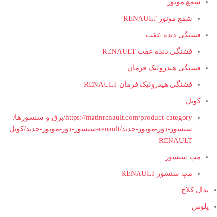
شمع موتور
شمع موتور RENAULT
فشنگی دنده عقب
فشنگی دنده عقب RENAULT
فشنگی هیدرولیک فرمان
فشنگی هیدرولیک فرمان RENAULT
کویل
https://matinrenault.com/product-category/برق-و-سنسورها/
سنسور-دور-موتور-جدید/renault-سنسور-دور-موتور-جدید/کویل
RENAULT
مپ سنسور
مپ سنسور RENAULT
پدال کلاج
پلوس