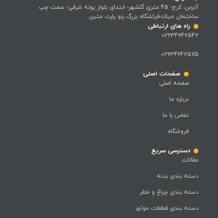
آدرس: کرج- 45 متری گلشهر- ابتدای بلوار پونه شرقی- سمت چپ
ساختمان میلاد-فرئشگاه بزرگ رنو پارت متین
راه های ارتباطی
02634642542
02634642575
صفحات اصلی
صفحه اصلی
درباره ما
تماس با ما
فروشگاه
دسترسی سریع
مقالات
دسته بندی بدنه
دسته بندی چراغ و خطر
دسته بندی قطعات موتور