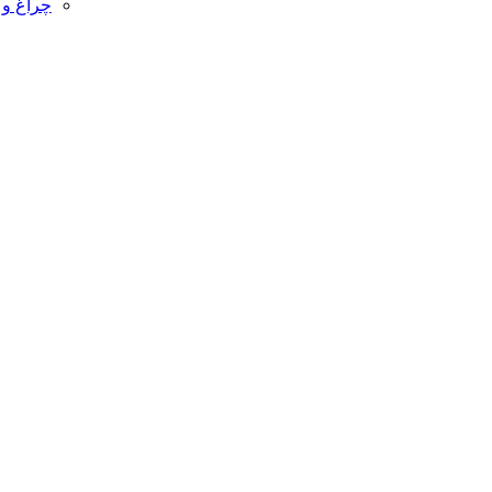
چراغ و