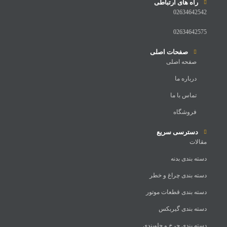
راه های ارتباطی
02634642542
02634642575
صفحات اصلی
صفحه اصلی
درباره ما
تماس با ما
فروشگاه
دسترسی سریع
مقالات
دسته بندی بدنه
دسته بندی چراغ و خطر
دسته بندی قطعات موتور
دسته بندی گیربکس
دسته بندی چرخ و جلوبندی