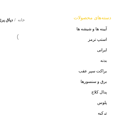
دسته‌های محصولات
خانه
دپاق پرژ
آیینه ها و شیشه ها
استپ ترمز
ایرانی
بدنه
براکت سپر عقب
برق و سنسورها
پدال کلاج
پلوس
ترکیه