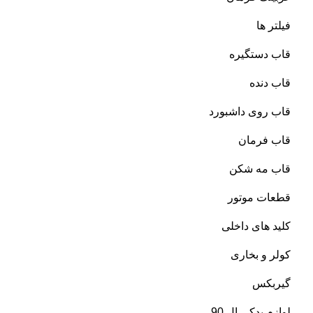
فیلتر ها
قاب دستگیره
قاب دنده
قاب روی داشبورد
قاب فرمان
قاب مه شکن
قطعات موتور
کلید های داخلی
کولر و بخاری
گیربکس
لوازم یدکی ال 90