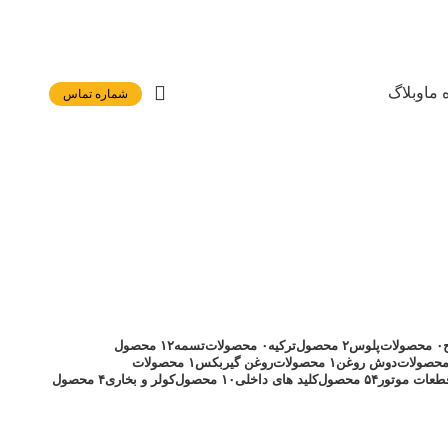
 ما
وبلاگ
شماره تماس
۰ محصولات
پلوس
۲ محصول
ترکیه
۰ محصولات
تسمه
۱۲ محصول
دوش روغن
۱ محصولات
روغن گیربکس
۱ محصولات
طعات موتور
۵۴ محصول
کلید های داخلی
۱۰ محصول
کولر و بخاری
۴ محصول