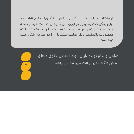
فروشگاه رنو پارت متین، یکی از بزرگ‌ترین تأمین‌کنندگان قطعات و
لوازم یدکی خودروهای رنو در ایران، طی سال‌های فعالیت خود توانسته
است جایگاه ویژه‌ای در میان رقبا کسب کند. این فروشگاه با ارائه
محصولات باکیفیت بالا، رضایت مشتریان را به بهترین شکل جلب
کرده است.
طراحی و سئو توسط رایان الوند | تمامی حقوق متعلق
به فروشگاه متین رنالت میباشد می باشد