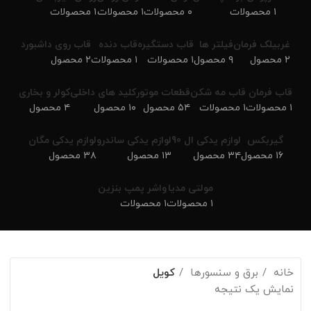
۱ محصولات
۰ محصولات
۱ محصولات
۱ محصولات
غربیلک فرمان
فیلتر ها
قاب دستگیره
قاب دنده
قاب روی داشبورد
۲ محصول
۹ محصول
۱ محصولات
۱ محصولات
۲ محصول
قاب فرمان
قاب مه شکن
قطعات موتور
کلید های داخلی
کولر و بخاری
۱ محصولات
۱ محصولات
۵۴ محصول
۱۰ محصول
۴ محصول
گیربکس
لوازم یدکی ال 90
لوازم یدکی ساندرو
لوازم یدکی مگان
۱۶ محصول
۳۴ محصول
۱۳ محصول
۳۸ محصول
مولتی مدیا
واشر پمپ بنزین
۱ محصولات
۱ محصولات
خانه
برق و سنسورها
کویل
نمایش یک نتیجه